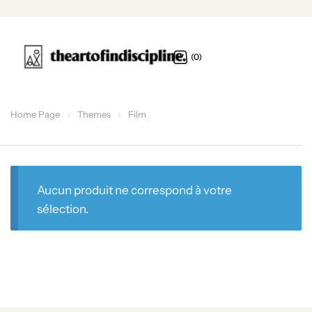
(0)
Home Page
Themes
Film
Aucun produit ne correspond à votre
sélection.