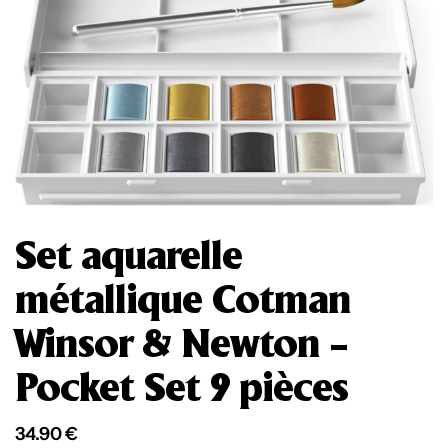
Set aquarelle
métallique Cotman
Winsor & Newton –
Pocket Set 9 pièces
34.90
€