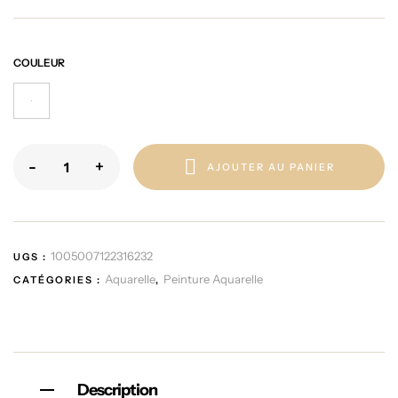
COULEUR
-
+
AJOUTER AU PANIER
1005007122316232
UGS :
Aquarelle
Peinture Aquarelle
CATÉGORIES :
,
Description